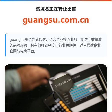
该域名正在转让出售
guangsu.com.cn
guangsu寓意光速通信，契合企业核心业务，传达高效精准
的品牌形象，具有较强识别度与行业关联性，适合搭建企业
官网与电商平台。